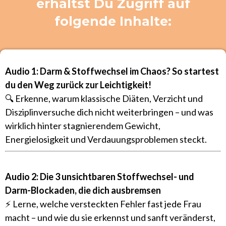
erhältst Du Zugriff auf
folgende Inhalte:
Audio 1: Darm & Stoffwechsel im Chaos? So startest
du den Weg zurück zur Leichtigkeit!
🔍 Erkenne, warum klassische Diäten, Verzicht und
Disziplinversuche dich nicht weiterbringen – und was
wirklich hinter stagnierendem Gewicht,
Energielosigkeit und Verdauungsproblemen steckt.
Audio 2: Die 3 unsichtbaren Stoffwechsel- und
Darm-Blockaden, die dich ausbremsen
⚡ Lerne, welche versteckten Fehler fast jede Frau
macht – und wie du sie erkennst und sanft veränderst,