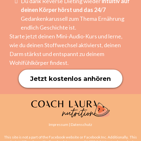
Du dank Reverse Dieting wieder
intuitiv auf
deinen Körper hörst und das 24/7
Gedankenkarussell zum Thema Ernährung
endlich Geschichte ist.
Starte jetzt deinen Mini-Audio-Kurs und lerne,
wie du deinen Stoffwechsel aktivierst, deinen
Darm stärkst und entspannt zu deinem
Wohlfühlkörper findest.
Jetzt kostenlos anhören
Impressum
|
Datenschutz
This site is not a part of the Facebook website or Facebook Inc. Additionally, This