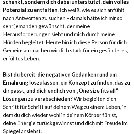
schenkt, sondern dich dabei unterstützt, dein volles
Potenzial zu entfalten.
Ich weiß, wie es sich anfühlt,
nach Antworten zu suchen – damals hätte ich mir so
sehr jemanden gewünscht, der meine
Herausforderungen sieht und mich durch meine
Hürden begleitet. Heute bin ich diese Person für dich.
Gemeinsam machen wir dich stark für ein gesünderes,
erfülltes Leben.
Bist du bereit, die negativen Gedanken rund um
Ernährung loszulassen, ein Konzept zu finden, das zu
dir passt, und dich endlich von „One size fits all“-
Lösungen zu verabschieden?
Wir begleiten dich
Schritt für Schritt auf deinem Weg zu einem Leben, in
dem du dich wieder wohl in deinem Körper fühlst,
deine Energie zurückgewinnst und dich mit Freude im
Spiegel ansiehst.