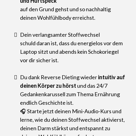
und Hüftspeck
auf den Grund gehst und so nachhaltig
deinen Wohlfühlbody erreichst.
Dein verlangsamter Stoffwechsel
schuld daran ist, dass du energielos vor dem
Laptop sitzt und abends kein Schokoriegel
vor dir sicher ist.
Du dank Reverse Dieting wieder
intuitiv auf
deinen Körper zu hörst
und das 24/7
Gedankenkarussell zum Thema Ernährung
endlich Geschichte ist.
🎧 Starte jetzt deinen Mini-Audio-Kurs und
lerne, wie du deinen Stoffwechsel aktivierst,
deinen Darm stärkst und entspannt zu